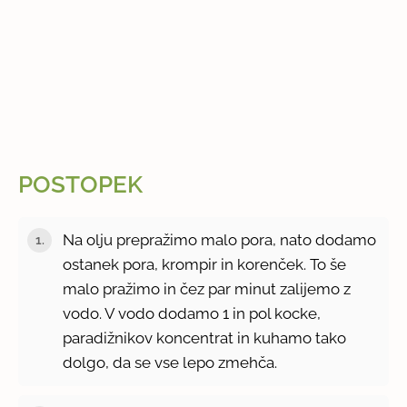
POSTOPEK
Na olju prepražimo malo pora, nato dodamo
ostanek pora, krompir in korenček. To še
malo pražimo in čez par minut zalijemo z
vodo. V vodo dodamo 1 in pol kocke,
paradižnikov koncentrat in kuhamo tako
dolgo, da se vse lepo zmehča.