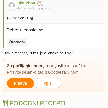
lukaurban
član od 2006
104 sporočil
5.8.2011 ob 12:15
Dobro in enostavno.
uporabno
Število mnenj: 1, prikazujem mnenja od 1 do 1
Za pošiljanje mnenj se prijavite ali vpišite.
Prijavite se lahko tudi z Google računom.
Prijava
Vpis
PODOBNI RECEPTI