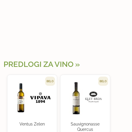
PREDLOGI ZA VINO
BELO
BELO
Ventus Zelen
Sauvignonasse
Quercus