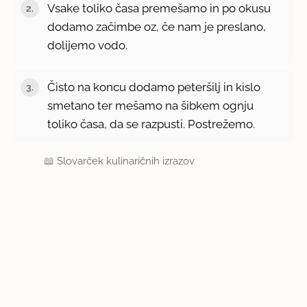
Vsake toliko časa premešamo in po okusu
dodamo začimbe oz, če nam je preslano,
dolijemo vodo.
Čisto na koncu dodamo peteršilj in kislo
smetano ter mešamo na šibkem ognju
toliko časa, da se razpusti. Postrežemo.
📖
Slovarček kulinaričnih izrazov