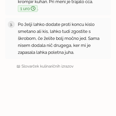
krompir kuhan. Pri meni je trajalo cca.
1 uro
.
Po želji lahko dodate proti koncu kislo
smetano ali kis, lahko tudi zgostite s
škrobom, če želite bolj močno jed. Sama
nisem dodala nič drugega, ker mi je
zapasala lahka poletna juha.
📖
Slovarček kulinaričnih izrazov