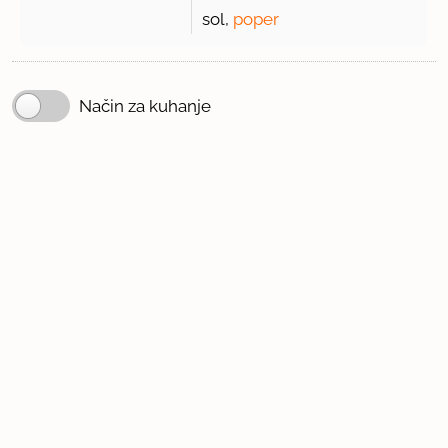
sol,
poper
Način za kuhanje