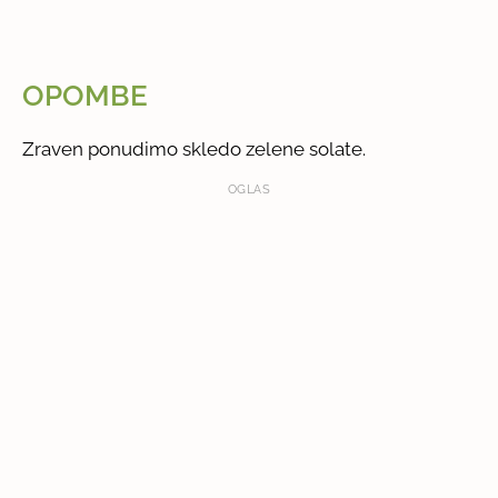
OPOMBE
Zraven ponudimo skledo zelene solate.
OGLAS