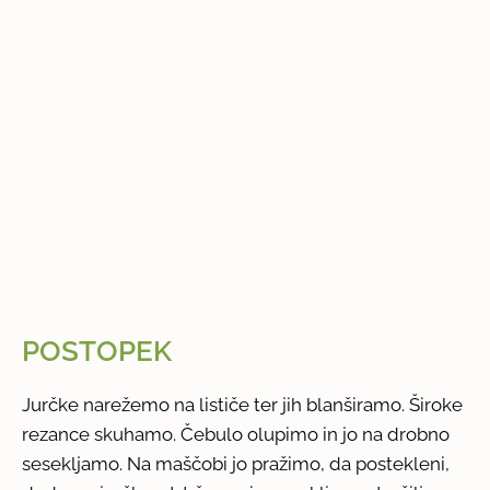
POSTOPEK
Jurčke narežemo na lističe ter jih blanširamo. Široke
rezance skuhamo. Čebulo olupimo in jo na drobno
sesekljamo. Na maščobi jo pražimo, da postekleni,