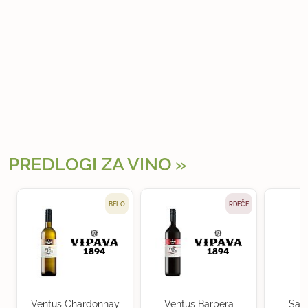
PREDLOGI ZA VINO
BELO
RDEČE
Ventus Chardonnay
Ventus Barbera
Sau