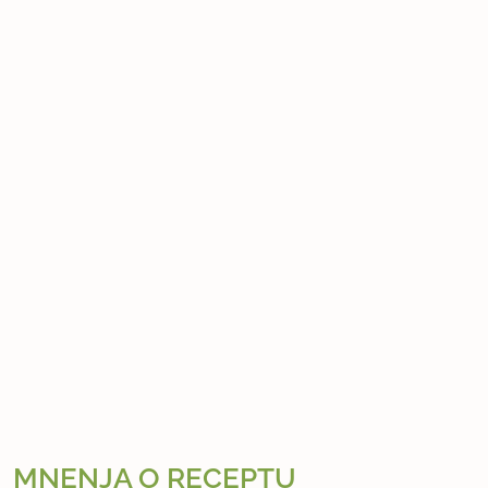
MNENJA O RECEPTU