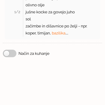
olivno olje
1/2 
jušne kocke za govejo juho
sol
začimbe in dišavnice po želji - npr.
koper, timijan,
bazilika
....
Način za kuhanje