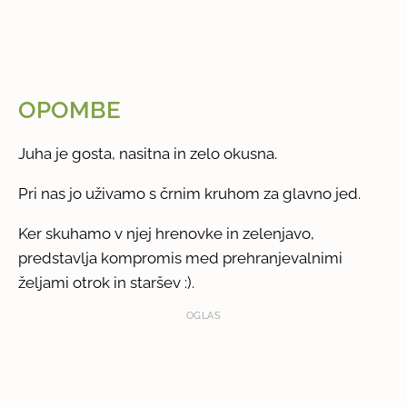
OPOMBE
Juha je gosta, nasitna in zelo okusna.
Pri nas jo uživamo s črnim kruhom za glavno jed.
Ker skuhamo v njej hrenovke in zelenjavo,
predstavlja kompromis med prehranjevalnimi
željami otrok in staršev :).
OGLAS