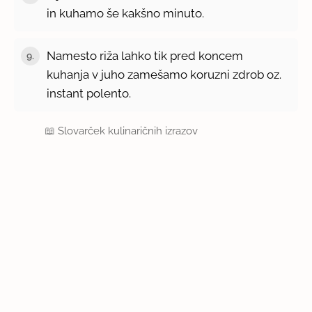
in kuhamo še kakšno minuto.
Namesto riža lahko tik pred koncem
9.
kuhanja v juho zamešamo koruzni zdrob oz.
instant polento.
📖
Slovarček kulinaričnih izrazov