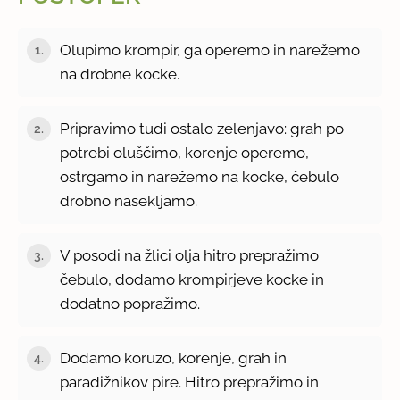
Olupimo krompir, ga operemo in narežemo
1.
na drobne kocke.
Pripravimo tudi ostalo zelenjavo: grah po
2.
potrebi oluščimo, korenje operemo,
ostrgamo in narežemo na kocke, čebulo
drobno nasekljamo.
V posodi na žlici olja hitro prepražimo
3.
čebulo, dodamo krompirjeve kocke in
dodatno popražimo.
Dodamo koruzo, korenje, grah in
4.
paradižnikov pire. Hitro prepražimo in