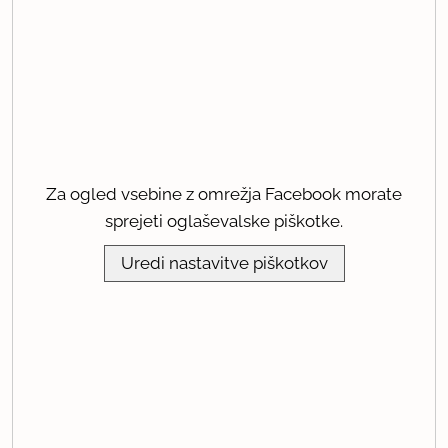
Za ogled vsebine z omrežja Facebook morate
sprejeti oglaševalske piškotke.
Uredi nastavitve piškotkov