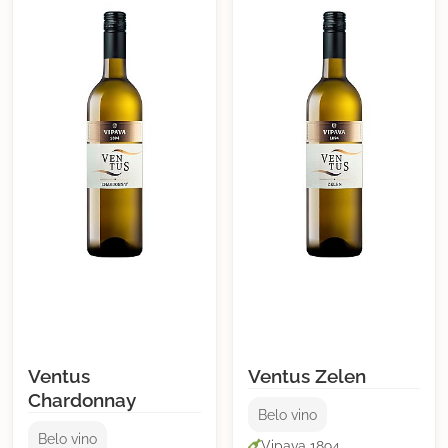
Ventus
Ventus Zelen
Chardonnay
Belo vino
Belo vino
Vipava 1894