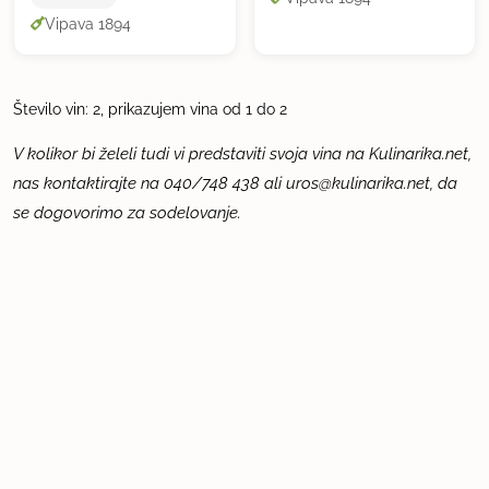
Vipava 1894
Število vin: 2, prikazujem vina od 1 do 2
V kolikor bi želeli tudi vi predstaviti svoja vina na Kulinarika.net,
nas kontaktirajte na 040/748 438 ali
uros@kulinarika.net
, da
se dogovorimo za sodelovanje.