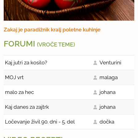
Zakaj je paradižnik kralj poletne kuhinje
FORUMI
(VROČE TEME)
Kaj jutri za kosilo?
Venturini
MOJ vrt
malaga
malo za hec
johana
Kaj danes za zajtrk
johana
Ločevanje živil 90. dni - 5. del
dočka