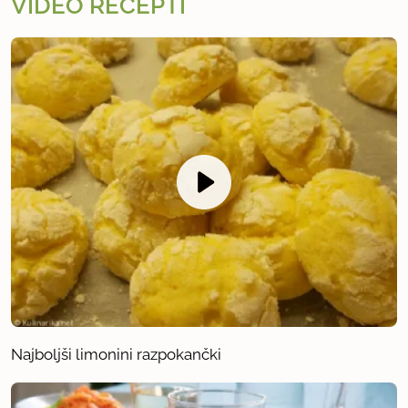
VIDEO RECEPTI
Najboljši limonini razpokančki