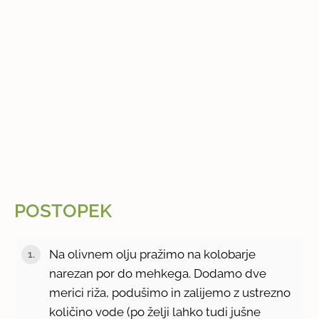
POSTOPEK
Na olivnem olju pražimo na kolobarje
narezan por do mehkega. Dodamo dve
merici riža, podušimo in zalijemo z ustrezno
količino vode (po želji lahko tudi jušne