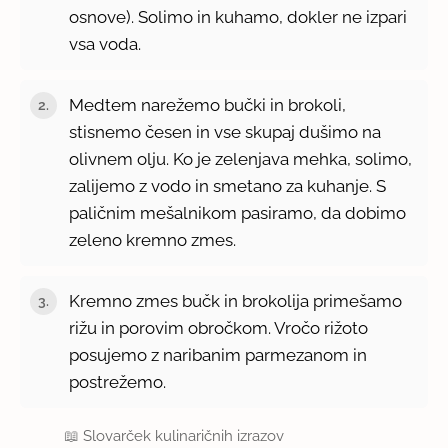
osnove). Solimo in kuhamo, dokler ne izpari
vsa voda.
Medtem narežemo bučki in brokoli,
stisnemo česen in vse skupaj dušimo na
olivnem olju. Ko je zelenjava mehka, solimo,
zalijemo z vodo in smetano za kuhanje. S
paličnim mešalnikom pasiramo, da dobimo
zeleno kremno zmes.
Kremno zmes bučk in brokolija primešamo
rižu in porovim obročkom. Vročo rižoto
posujemo z naribanim parmezanom in
postrežemo.
📖
Slovarček kulinaričnih izrazov