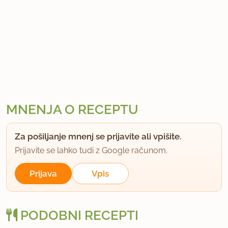
MNENJA O RECEPTU
Za pošiljanje mnenj se prijavite ali vpišite.
Prijavite se lahko tudi z Google računom.
Prijava
Vpis
PODOBNI RECEPTI