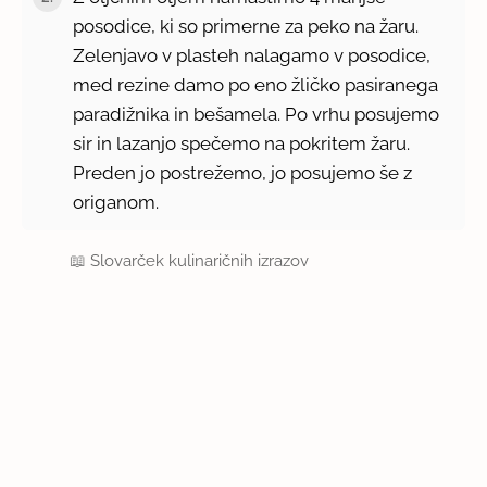
posodice, ki so primerne za peko na žaru.
Zelenjavo v plasteh nalagamo v posodice,
med rezine damo po eno žličko pasiranega
paradižnika in bešamela. Po vrhu posujemo
sir in lazanjo spečemo na pokritem žaru.
Preden jo postrežemo, jo posujemo še z
origanom.
📖
Slovarček kulinaričnih izrazov