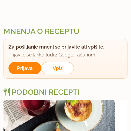
MNENJA O RECEPTU
Za pošiljanje mnenj se prijavite ali vpišite.
Prijavite se lahko tudi z Google računom.
Prijava
Vpis
PODOBNI RECEPTI