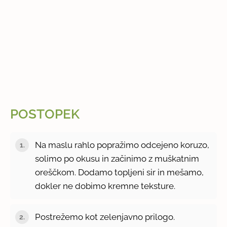
POSTOPEK
Na maslu rahlo popražimo odcejeno koruzo,
solimo po okusu in začinimo z muškatnim
oreščkom. Dodamo topljeni sir in mešamo,
dokler ne dobimo kremne teksture.
Postrežemo kot zelenjavno prilogo.