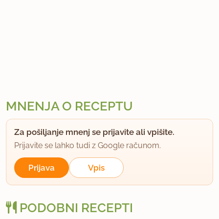
MNENJA O RECEPTU
Za pošiljanje mnenj se prijavite ali vpišite.
Prijavite se lahko tudi z Google računom.
Prijava
Vpis
PODOBNI RECEPTI