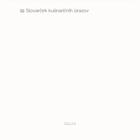
📖
Slovarček kulinaričnih izrazov
OGLAS