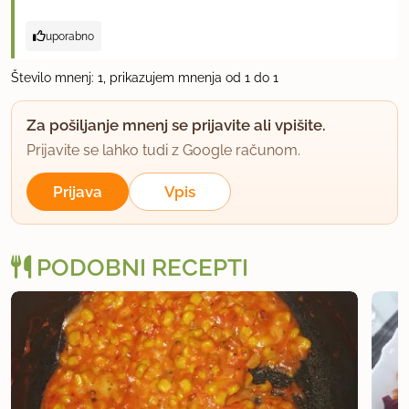
uporabno
Število mnenj: 1, prikazujem mnenja od 1 do 1
Za pošiljanje mnenj se prijavite ali vpišite.
Prijavite se lahko tudi z Google računom.
Prijava
Vpis
PODOBNI RECEPTI