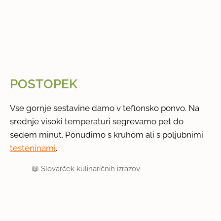
POSTOPEK
Vse gornje sestavine damo v teflonsko ponvo. Na
srednje visoki temperaturi segrevamo pet do
sedem minut. Ponudimo s kruhom ali s poljubnimi
testeninami
.
📖
Slovarček kulinaričnih izrazov