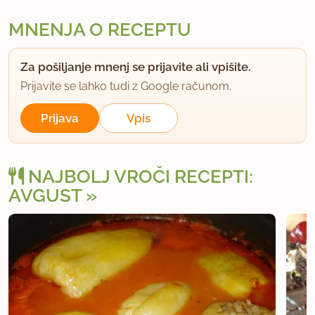
MNENJA O RECEPTU
Za pošiljanje mnenj se prijavite ali vpišite.
Prijavite se lahko tudi z Google računom.
Prijava
Vpis
NAJBOLJ VROČI RECEPTI:
AVGUST