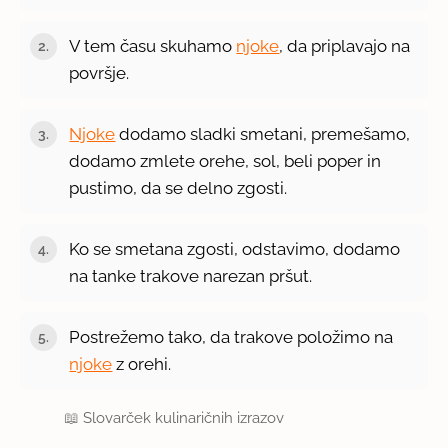
V tem času skuhamo
njoke
, da priplavajo na
površje.
Njoke
dodamo sladki smetani, premešamo,
dodamo zmlete orehe, sol, beli poper in
pustimo, da se delno zgosti.
Ko se smetana zgosti, odstavimo, dodamo
na tanke trakove narezan pršut.
Postrežemo tako, da trakove položimo na
njoke
z orehi.
📖
Slovarček kulinaričnih izrazov