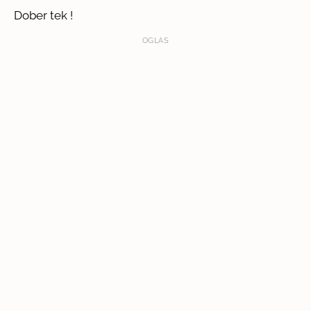
Dober tek !
OGLAS