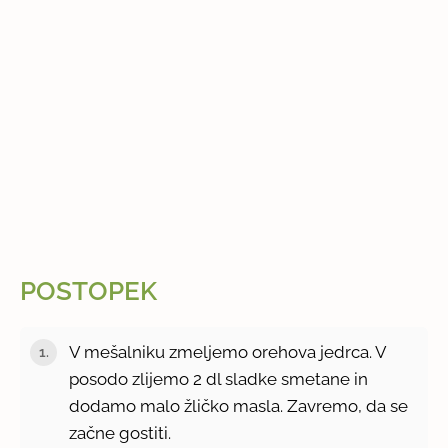
POSTOPEK
V mešalniku zmeljemo orehova jedrca. V
posodo zlijemo 2 dl sladke smetane in
dodamo malo žličko masla. Zavremo, da se
začne gostiti.