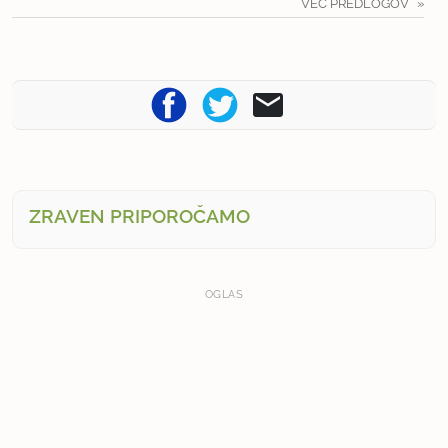
VEČ PREDLOGOV
ZRAVEN PRIPOROČAMO
OGLAS