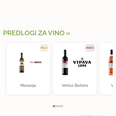
PREDLOGI ZA VINO
BELO
RDEČE
Malvazija
Ventus Barbera
Ve