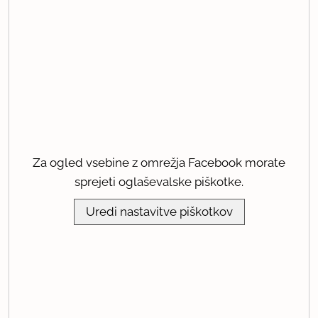
Za ogled vsebine z omrežja Facebook morate
sprejeti oglaševalske piškotke.
Uredi nastavitve piškotkov