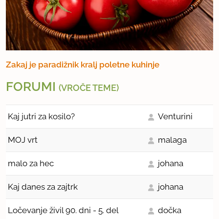
Zakaj je paradižnik kralj poletne kuhinje
FORUMI
(VROČE TEME)
Kaj jutri za kosilo?
Venturini
MOJ vrt
malaga
malo za hec
johana
Kaj danes za zajtrk
johana
Ločevanje živil 90. dni - 5. del
dočka