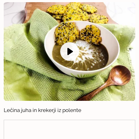
Lečina juha in krekerji iz polente