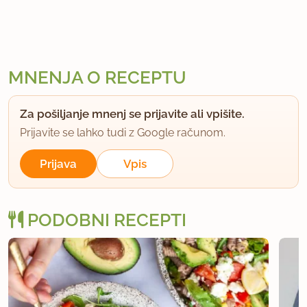
MNENJA O RECEPTU
Za pošiljanje mnenj se prijavite ali vpišite.
Prijavite se lahko tudi z Google računom.
Prijava
Vpis
PODOBNI RECEPTI