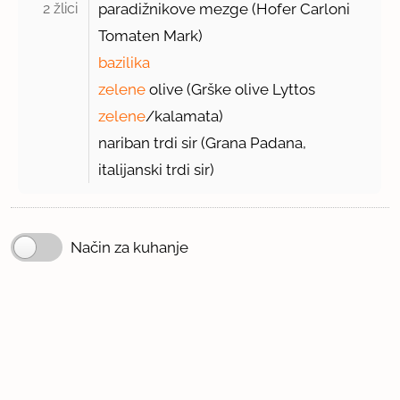
2 žlici 
paradižnikove mezge (Hofer Carloni
Tomaten Mark)
bazilika
zelene
olive (Grške olive Lyttos
zelene
/kalamata)
nariban trdi sir (Grana Padana,
italijanski trdi sir)
Način za kuhanje