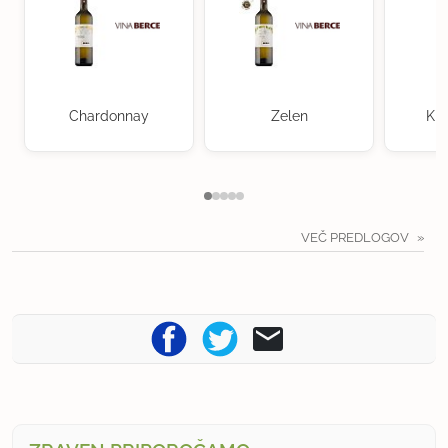
Chardonnay
Zelen
Kra
VEČ PREDLOGOV