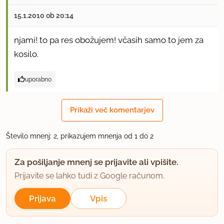
15.1.2010 ob 20:14
njami! to pa res obožujem! včasih samo to jem za
kosilo.
uporabno
Prikaži več komentarjev
Število mnenj: 2, prikazujem mnenja od 1 do 2
Za pošiljanje mnenj se prijavite ali vpišite.
Prijavite se lahko tudi z Google računom.
Prijava
Vpis