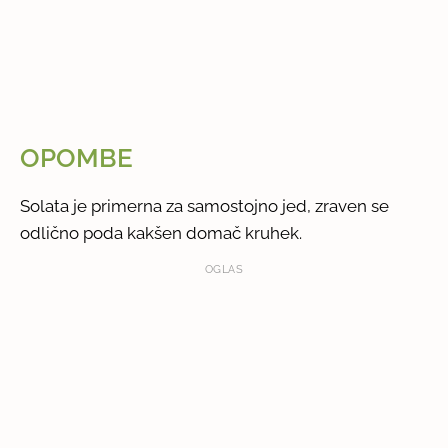
OPOMBE
Solata je primerna za samostojno jed, zraven se
odlično poda kakšen domač kruhek.
OGLAS