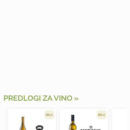
PREDLOGI ZA VINO
BELO
BELO