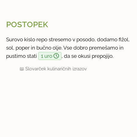
POSTOPEK
Surovo kislo repo stresemo v posodo, dodamo fižol,
sol, poper in bučno olje. Vse dobro premešamo in
pustimo stati
1 uro
, da se okusi prepojijo.
📖
Slovarček kulinaričnih izrazov