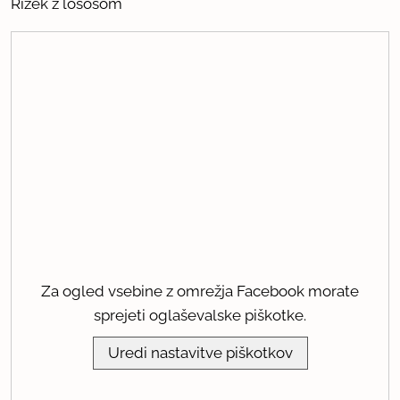
Rižek z lososom
Za ogled vsebine z omrežja Facebook morate
sprejeti oglaševalske piškotke.
Uredi nastavitve piškotkov