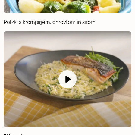
Polžki s krompirjem, ohrovtom in sirom