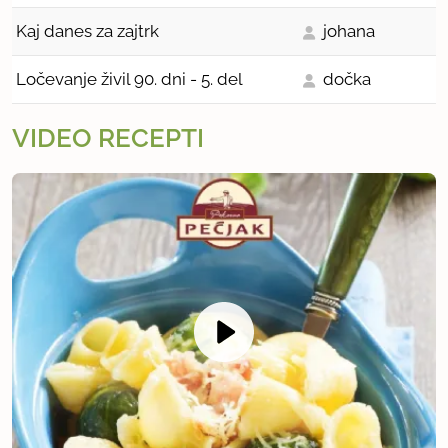
Kaj danes za zajtrk
johana
Ločevanje živil 90. dni - 5. del
dočka
VIDEO RECEPTI