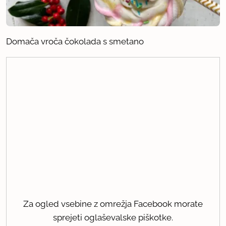
Domača vroča čokolada s smetano
Za ogled vsebine z omrežja Facebook morate
sprejeti oglaševalske piškotke.