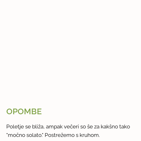
OPOMBE
Poletje se bliža, ampak večeri so še za kakšno tako
"močno solato." Postrežemo s kruhom.