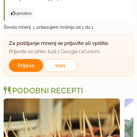
uporabno
Število mnenj: 1, prikazujem mnenja od 1 do 1
Za pošiljanje mnenj se prijavite ali vpišite.
Prijavite se lahko tudi z Google računom.
Prijava
Vpis
PODOBNI RECEPTI