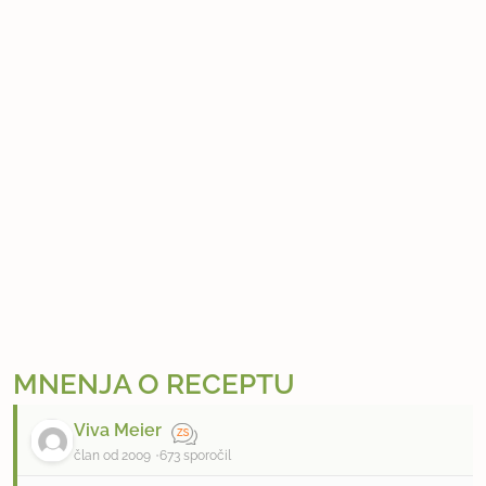
MNENJA O RECEPTU
Viva Meier
član od 2009
673 sporočil