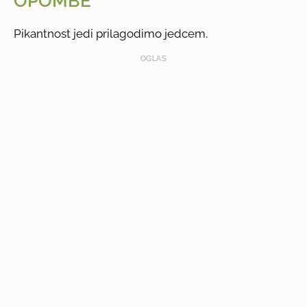
OPOMBE
Pikantnost jedi prilagodimo jedcem.
OGLAS