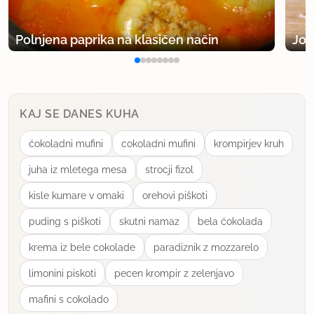
Polnjena paprika na klasičen način
Jog
KAJ SE DANES KUHA
ćokoladni mufini
cokoladni mufini
krompirjev kruh
juha iz mletega mesa
strocji fizol
kisle kumare v omaki
orehovi piškoti
puding s piškoti
skutni namaz
bela ćokolada
krema iz bele cokolade
paradiznik z mozzarelo
limonini piskoti
pecen krompir z zelenjavo
mafini s cokolado