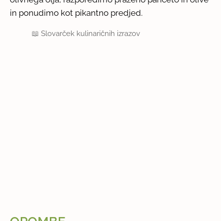
in ponudimo kot pikantno predjed.
📖
Slovarček kulinaričnih izrazov