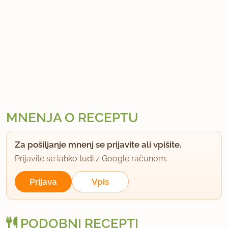
MNENJA O RECEPTU
Za pošiljanje mnenj se prijavite ali vpišite.
Prijavite se lahko tudi z Google računom.
Prijava
Vpis
PODOBNI RECEPTI