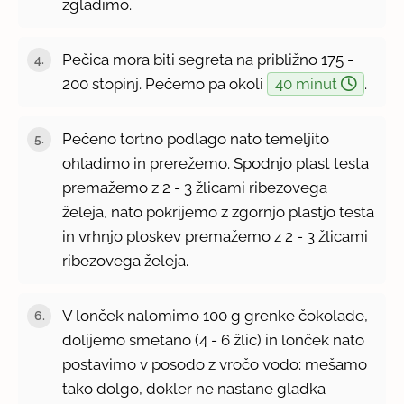
zgladimo.
Pečica mora biti segreta na približno 175 -
200 stopinj. Pečemo pa okoli
40 minut
.
Pečeno tortno podlago nato temeljito
ohladimo in prerežemo. Spodnjo plast testa
premažemo z 2 - 3 žlicami ribezovega
želeja, nato pokrijemo z zgornjo plastjo testa
in vrhnjo ploskev premažemo z 2 - 3 žlicami
ribezovega želeja.
V lonček nalomimo 100 g grenke čokolade,
dolijemo smetano (4 - 6 žlic) in lonček nato
postavimo v posodo z vročo vodo: mešamo
tako dolgo, dokler ne nastane gladka