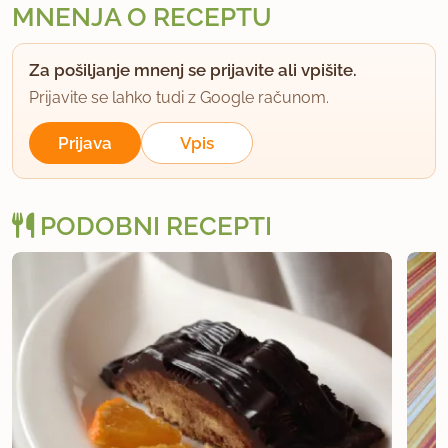
MNENJA O RECEPTU
Za pošiljanje mnenj se prijavite ali vpišite.
Prijavite se lahko tudi z Google računom.
Prijava
Vpis
PODOBNI RECEPTI