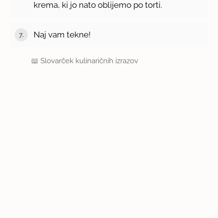
krema, ki jo nato oblijemo po torti.
Naj vam tekne!
📖
Slovarček kulinaričnih izrazov