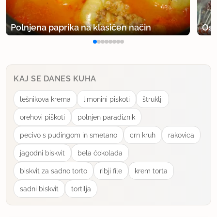
Polnjena paprika na klasičen način
Osv
KAJ SE DANES KUHA
lešnikova krema
limonini piskoti
štruklji
orehovi piškoti
polnjen paradiznik
pecivo s pudingom in smetano
crn kruh
rakovica
jagodni biskvit
bela ćokolada
biskvit za sadno torto
ribji file
krem torta
sadni biskvit
tortilja