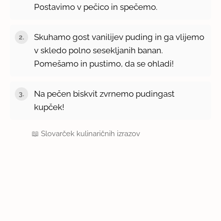
Postavimo v pečico in spečemo.
Skuhamo gost vanilijev puding in ga vlijemo
v skledo polno sesekljanih banan.
Pomešamo in pustimo, da se ohladi!
Na pečen biskvit zvrnemo pudingast
kupček!
📖
Slovarček kulinaričnih izrazov