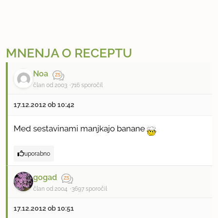
MNENJA O RECEPTU
Noa
član od 2003
716 sporočil
17.12.2012 ob 10:42
Med sestavinami manjkajo banane
uporabno
gogad
član od 2004
3697 sporočil
17.12.2012 ob 10:51