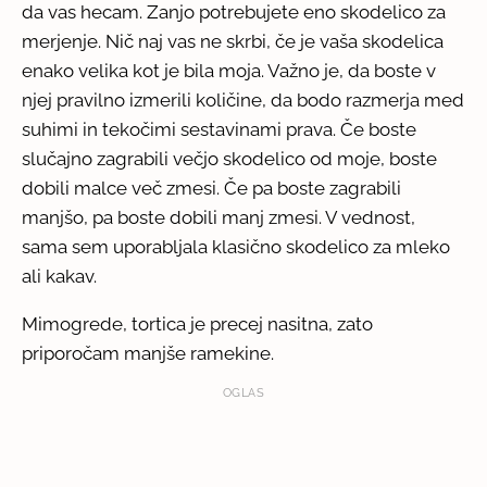
da vas hecam. Zanjo potrebujete eno skodelico za
merjenje. Nič naj vas ne skrbi, če je vaša skodelica
enako velika kot je bila moja. Važno je, da boste v
njej pravilno izmerili količine, da bodo razmerja med
suhimi in tekočimi sestavinami prava. Če boste
slučajno zagrabili večjo skodelico od moje, boste
dobili malce več zmesi. Če pa boste zagrabili
manjšo, pa boste dobili manj zmesi. V vednost,
sama sem uporabljala klasično skodelico za mleko
ali kakav.
Mimogrede, tortica je precej nasitna, zato
priporočam manjše ramekine.
OGLAS