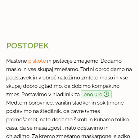
POSTOPEK
Maslene
piškote
in pistacije zmeljemo. Dodamo
maslo in vse skupaj zmešamo. Tortni obroč damo na
podstavek in v obroč naložimo zmleto maso in vse
skupaj dobro zgladimo, da dobimo kompaktno
zmes. Postavimo v hladilnik za
eno uro
.
Medtem borovnice, vanilin sladkor in sok limone
postavimo na štedilnik, da zavre (vmes
premešamo), nato dodamo škrob in kuhamo toliko
časa, da se masa zgosti, nato odstavimo in
ohladimo. Za kremo zmešamo maskarpone, sladko