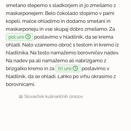
smetano stepemo s sladkorjem in jo zmešamo z
maskarponejem. Belo čokolado stopimo v parni
kopeli, malce ohladimo in dodamo smetani in
maskarponeju in vse skupaj dobro zmešamo. Za
pol ure
postavimo v hladilnik, da se krema
ohladi. Nato vzamemo obroč s testom in kremo iz
hladilnika. Na testo namažemo borovničev nadev.
Na nadev pa ali namažemo ali nabrizgamo z
brizgalko kremo in za
tri ure
postavimo v
hladilnik, da se ohladi. Lahko po vrhu okrasimo z
borovnicami.
📖
Slovarček kulinaričnih izrazov