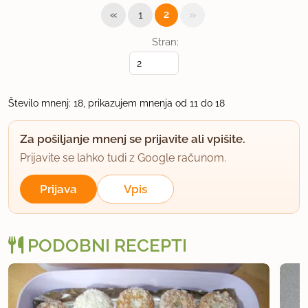
«
»
1
2
Stran:
Število mnenj: 18, prikazujem mnenja od 11 do 18
Za pošiljanje mnenj se prijavite ali vpišite.
Prijavite se lahko tudi z Google računom.
Prijava
Vpis
PODOBNI RECEPTI