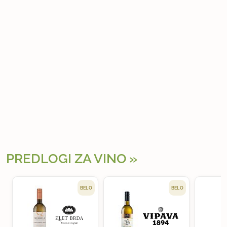
PREDLOGI ZA VINO
BELO
BELO