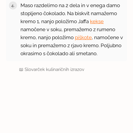
Maso razdelimo na 2 dela in v enega damo
stopljeno čokolado. Na biskvit namažemo
kremo 1, nanjo položimo Jaffa
kekse
namočene v soku, premažemo z rumeno
kremo, nanjo položimo
piškote
, namočene v
soku in premažemo z rjavo kremo. Poljubno
okrasimo s čokolado ali smetano.
📖
Slovarček kulinaričnih izrazov