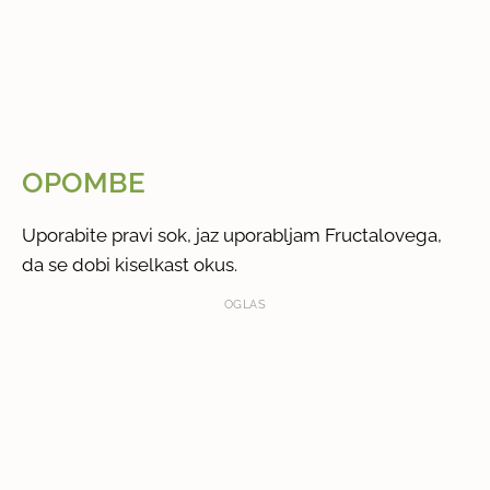
OPOMBE
Uporabite pravi sok, jaz uporabljam Fructalovega,
da se dobi kiselkast okus.
OGLAS