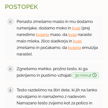
POSTOPEK
Penasto zmešamo maslo in mu dodamo
rumenjake, dodamo moko in
kvas
(prej
naredimo
kvasno
maso, da
kvas
naraste:
malo mleka, žlico sladkorja in
kvas
zmešamo in počakamo, da
kvasna
emulzija
naraste).
Zgnetemo mehko, prožno testo, ki ga
pokrijemo in pustimo vzhajati
30 minut
.
Testo razdelimo na štiri dele, ki jih na tanko
razvaljamo in namažemo z nadevom.
Namazano testo zvijemo kot za potico in