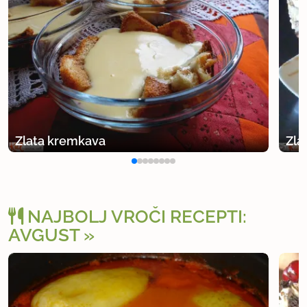
Zlata kremkava
Zla
NAJBOLJ VROČI RECEPTI:
AVGUST