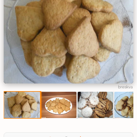
breskva