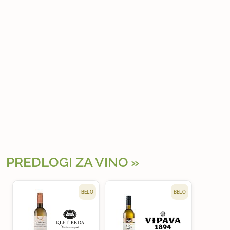
PREDLOGI ZA VINO
BELO
BELO