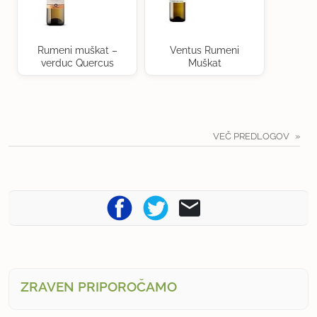
Rumeni muškat –
Ventus Rumeni
verduc Quercus
Muškat
VEČ PREDLOGOV
ZRAVEN PRIPOROČAMO