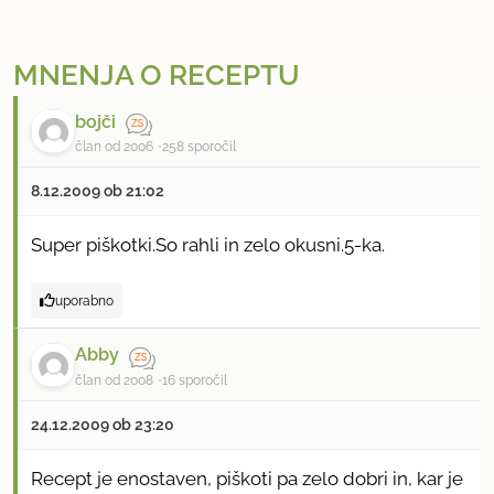
MNENJA O RECEPTU
bojči
član od 2006
258 sporočil
8.12.2009 ob 21:02
Super piškotki.So rahli in zelo okusni.5-ka.
uporabno
Abby
član od 2008
16 sporočil
24.12.2009 ob 23:20
Recept je enostaven, piškoti pa zelo dobri in, kar je