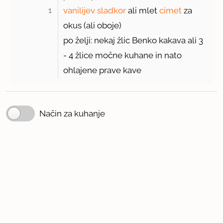
1 
vanilijev sladkor
ali mlet
cimet
za
okus (ali oboje)
po želji: nekaj žlic Benko kakava ali
3
- 4 žlice
močne kuhane in nato
ohlajene prave kave
Način za kuhanje