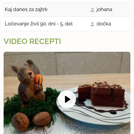
Kaj danes za zajtrk
johana
Ločevanje živil 90. dni - 5. del
dočka
VIDEO RECEPTI