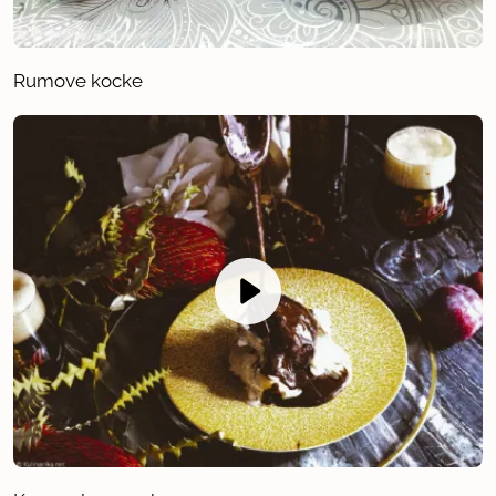
Rumove kocke