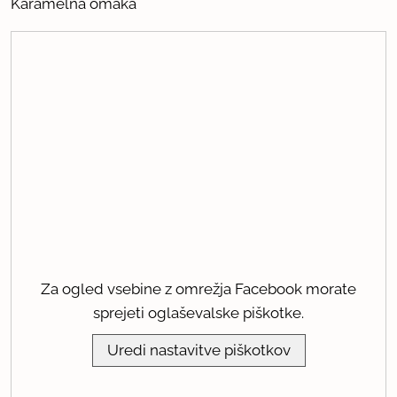
Karamelna omaka
Za ogled vsebine z omrežja Facebook morate
sprejeti oglaševalske piškotke.
Uredi nastavitve piškotkov