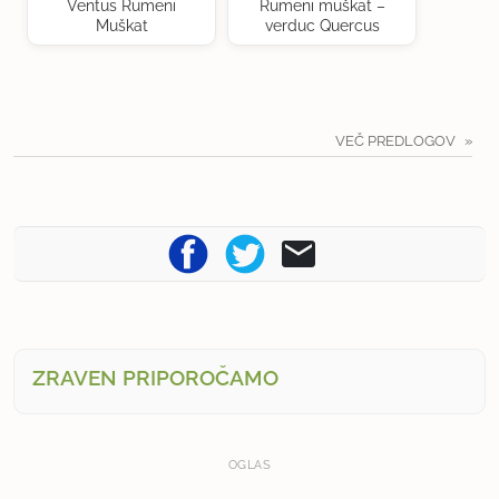
Ventus Rumeni
Rumeni muškat –
Muškat
verduc Quercus
VEČ PREDLOGOV
ZRAVEN PRIPOROČAMO
OGLAS