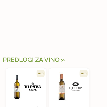
PREDLOGI ZA VINO
BELO
BELO