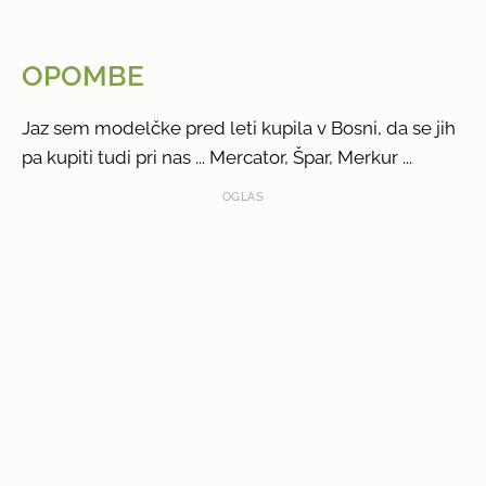
OPOMBE
Jaz sem modelčke pred leti kupila v Bosni, da se jih
pa kupiti tudi pri nas ... Mercator, Špar, Merkur ...
OGLAS