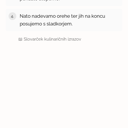
Nato nadevamo orehe ter jih na koncu
posujemo s sladkorjem.
📖
Slovarček kulinaričnih izrazov