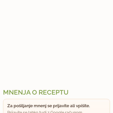
MNENJA O RECEPTU
Za pošiljanje mnenj se prijavite ali vpišite.
Prijavite se lahko tudi z Google računom.