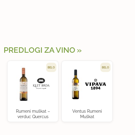
PREDLOGI ZA VINO
BELO
BELO
Rumeni muškat –
Ventus Rumeni
verduc Quercus
Muškat