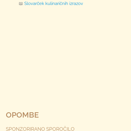
📖
Slovarček kulinaričnih izrazov
OPOMBE
SPONZORIRANO SPOROČILO