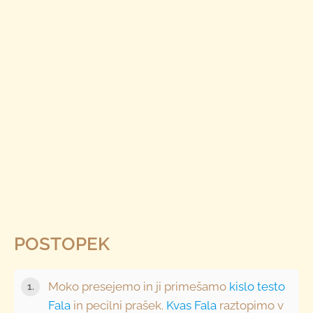
POSTOPEK
Moko presejemo in ji primešamo
kislo testo
Fala
in pecilni prašek.
Kvas Fala
raztopimo v