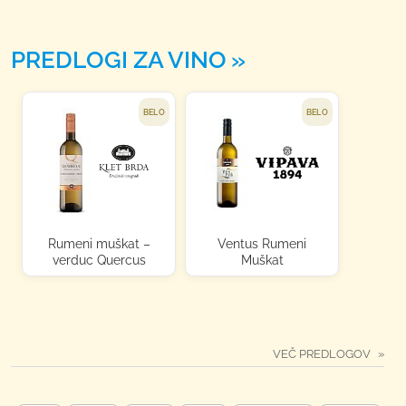
PREDLOGI ZA VINO
BELO
BELO
Rumeni muškat –
Ventus Rumeni
verduc Quercus
Muškat
VEČ PREDLOGOV