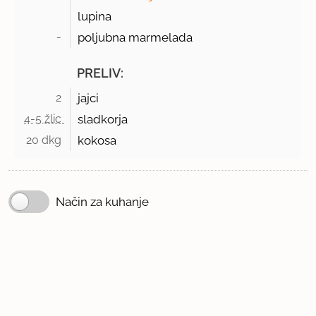
lupina
- 
poljubna marmelada
PRELIV:
2 
jajci
4-5 žlic 
sladkorja
20 dkg 
kokosa
Način za kuhanje