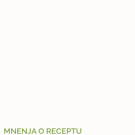
MNENJA O RECEPTU