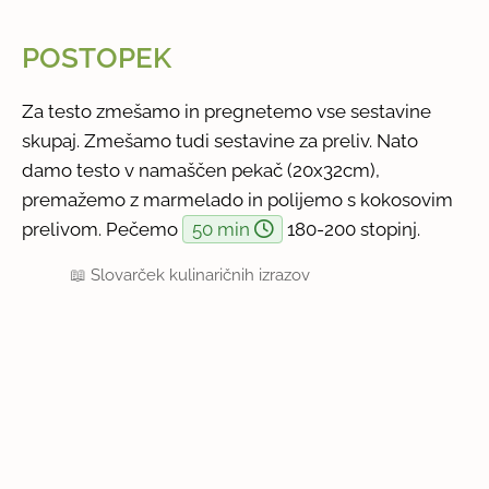
POSTOPEK
Za testo zmešamo in pregnetemo vse sestavine
skupaj. Zmešamo tudi sestavine za preliv. Nato
damo testo v namaščen pekač (20x32cm),
premažemo z marmelado in polijemo s kokosovim
prelivom. Pečemo
50 min
180-200 stopinj.
📖
Slovarček kulinaričnih izrazov