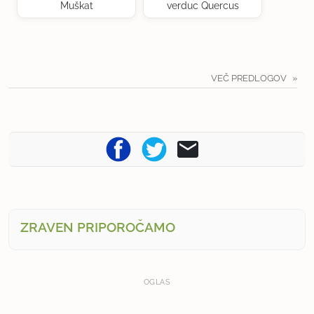
Muškat
verduc Quercus
VEČ PREDLOGOV
ZRAVEN PRIPOROČAMO
OGLAS