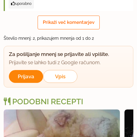
uporabno
Prikaži več komentarjev
Število mnenj: 2, prikazujem mnenja od 1 do 2
Za pošiljanje mnenj se prijavite ali vpišite.
Prijavite se lahko tudi z Google računom.
Prijava
Vpis
PODOBNI RECEPTI