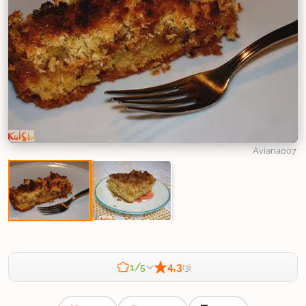
Aviana007
4,3
1/5
(3)
Zahtevnost