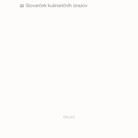
📖
Slovarček kulinaričnih izrazov
OGLAS