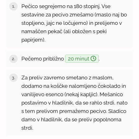
Pečico segrejemo na 180 stopinj. Vse
sestavine za pecivo zmešamo (maslo naj bo
stopljeno, jajc ne ločujemo) in prelijemo v
namaščen pekač (ali obložen s peki
papirjem).
Pečemo približno
20 minut
.
Za preliv zavremo smetano z maslom,
dodamo na koščke nalomljeno čokolado in
vanilijevo esenco (nekaj kapljic). Mešanico
postavimo v hladilnik, da se rahlo strdi, nato
s tem prelivom premažemo pecivo. Sladico
damo v hladilnik, da se preliv popolnoma
strdi.