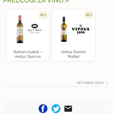
PREDLOGI ZA VINO
BELO
BELO
Rumeni muškat –
Ventus Rumeni
verduc Quercus
Muškat
VEČ PREDLOGOV