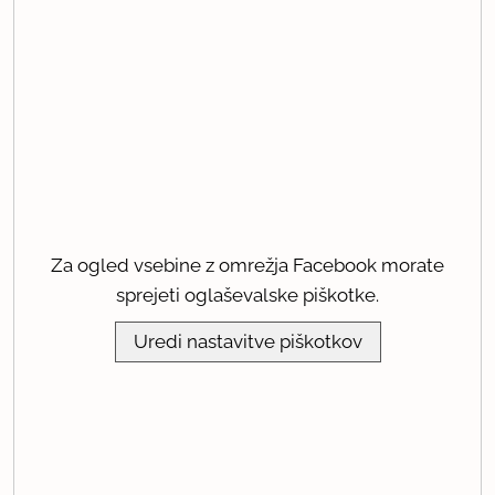
Za ogled vsebine z omrežja Facebook morate
sprejeti oglaševalske piškotke.
Uredi nastavitve piškotkov