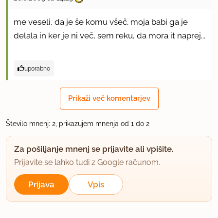
me veseli, da je še komu všeč. moja babi ga je
delala in ker je ni več, sem reku, da mora it naprej...
uporabno
Prikaži več komentarjev
Število mnenj: 2, prikazujem mnenja od 1 do 2
Za pošiljanje mnenj se prijavite ali vpišite.
Prijavite se lahko tudi z Google računom.
Prijava
Vpis