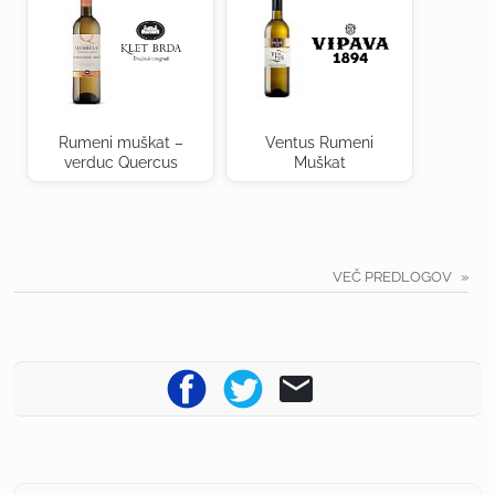
Rumeni muškat –
Ventus Rumeni
verduc Quercus
Muškat
VEČ PREDLOGOV