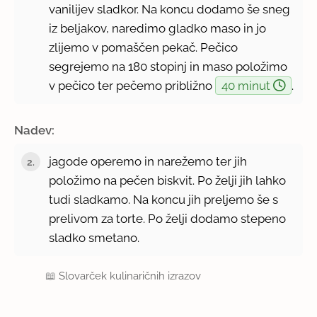
vanilijev sladkor. Na koncu dodamo še sneg
iz beljakov, naredimo gladko maso in jo
zlijemo v pomaščen pekač. Pečico
segrejemo na 180 stopinj in maso položimo
v pečico ter pečemo približno
40 minut
.
Nadev:
jagode operemo in narežemo ter jih
položimo na pečen biskvit. Po želji jih lahko
tudi sladkamo. Na koncu jih preljemo še s
prelivom za torte. Po želji dodamo stepeno
sladko smetano.
📖
Slovarček kulinaričnih izrazov