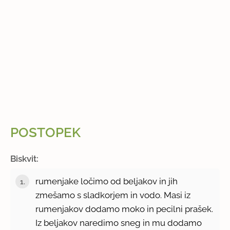
POSTOPEK
Biskvit:
rumenjake ločimo od beljakov in jih
zmešamo s sladkorjem in vodo. Masi iz
rumenjakov dodamo moko in pecilni prašek.
Iz beljakov naredimo sneg in mu dodamo