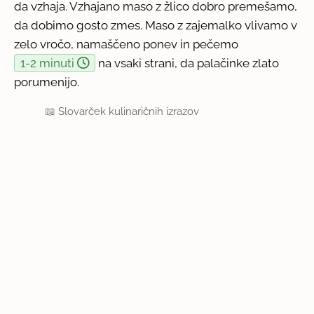
da vzhaja. Vzhajano maso z žlico dobro premešamo,
da dobimo gosto zmes. Maso z zajemalko vlivamo v
zelo vročo, namaščeno ponev in pečemo
1-2 minuti
na vsaki strani, da palačinke zlato
porumenijo.
📖
Slovarček kulinaričnih izrazov