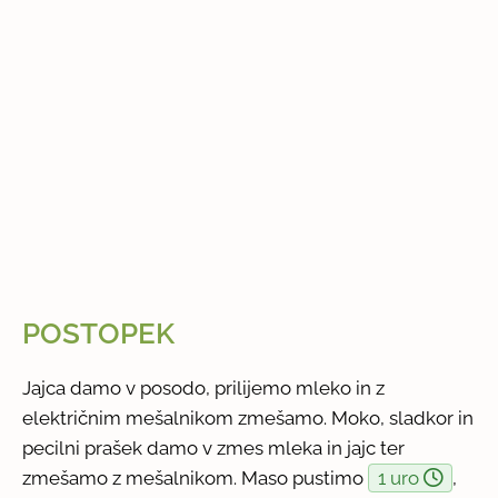
POSTOPEK
Jajca damo v posodo, prilijemo mleko in z
električnim mešalnikom zmešamo. Moko, sladkor in
pecilni prašek damo v zmes mleka in jajc ter
zmešamo z mešalnikom. Maso pustimo
1 uro
,