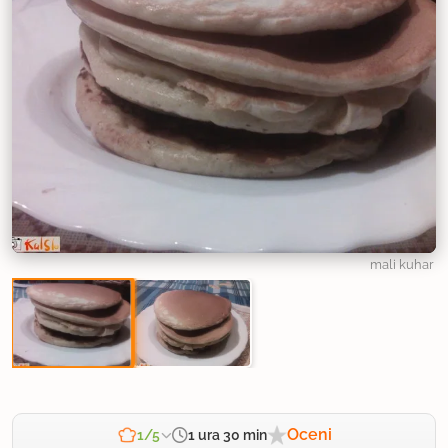
mali kuhar
Oceni
1 ura 30 min
1/5