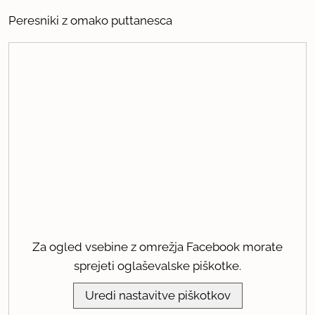
Peresniki z omako puttanesca
Za ogled vsebine z omrežja Facebook morate
sprejeti oglaševalske piškotke.
Uredi nastavitve piškotkov