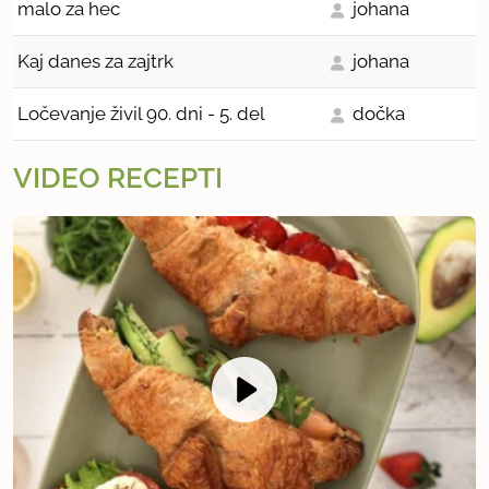
malo za hec
johana
Kaj danes za zajtrk
johana
Ločevanje živil 90. dni - 5. del
dočka
VIDEO RECEPTI