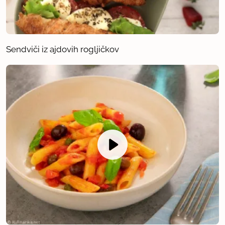
Sendviči iz ajdovih rogljičkov