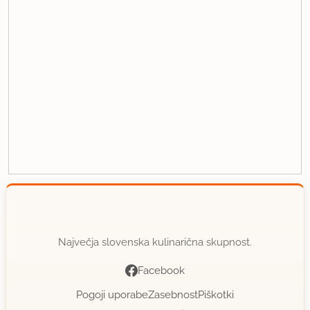
Največja slovenska kulinarična skupnost.
Facebook
Pogoji uporabe
Zasebnost
Piškotki