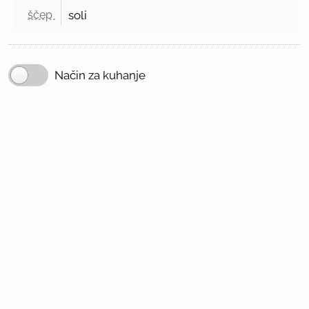
ščep 
soli
Način za kuhanje