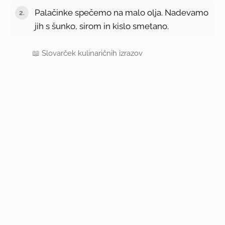
Palačinke spečemo na malo olja. Nadevamo
jih s šunko, sirom in kislo smetano.
📖
Slovarček kulinaričnih izrazov