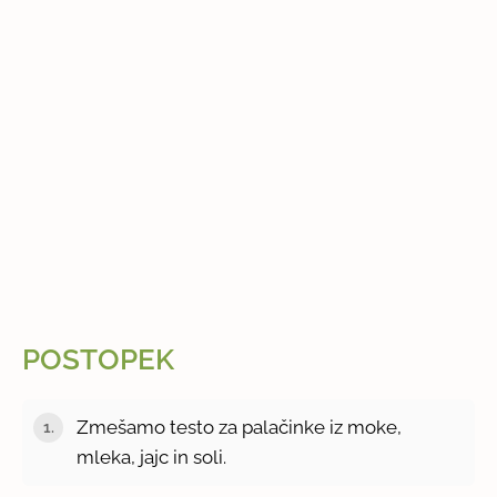
POSTOPEK
Zmešamo testo za palačinke iz moke,
mleka, jajc in soli.