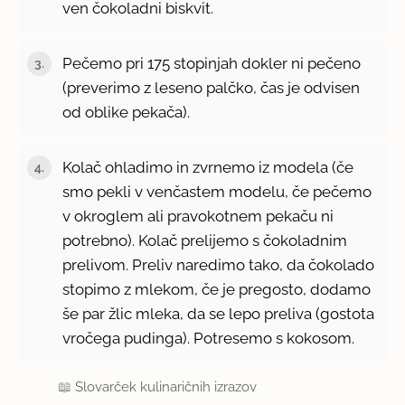
ven čokoladni biskvit.
Pečemo pri 175 stopinjah dokler ni pečeno
(preverimo z leseno palčko, čas je odvisen
od oblike pekača).
Kolač ohladimo in zvrnemo iz modela (če
smo pekli v venčastem modelu, če pečemo
v okroglem ali pravokotnem pekaču ni
potrebno). Kolač prelijemo s čokoladnim
prelivom. Preliv naredimo tako, da čokolado
stopimo z mlekom, če je pregosto, dodamo
še par žlic mleka, da se lepo preliva (gostota
vročega pudinga). Potresemo s kokosom.
📖
Slovarček kulinaričnih izrazov