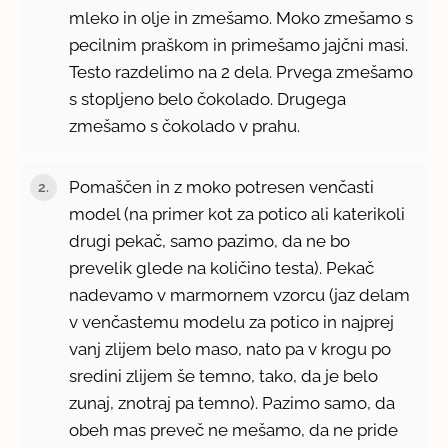
mleko in olje in zmešamo. Moko zmešamo s
pecilnim praškom in primešamo jajčni masi.
Testo razdelimo na 2 dela. Prvega zmešamo
s stopljeno belo čokolado. Drugega
zmešamo s čokolado v prahu.
Pomaščen in z moko potresen venčasti
model (na primer kot za potico ali katerikoli
drugi pekač, samo pazimo, da ne bo
prevelik glede na količino testa). Pekač
nadevamo v marmornem vzorcu (jaz delam
v venčastemu modelu za potico in najprej
vanj zlijem belo maso, nato pa v krogu po
sredini zlijem še temno, tako, da je belo
zunaj, znotraj pa temno). Pazimo samo, da
obeh mas preveč ne mešamo, da ne pride