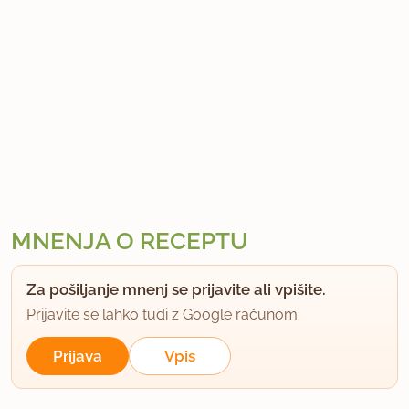
MNENJA O RECEPTU
Za pošiljanje mnenj se prijavite ali vpišite.
Prijavite se lahko tudi z Google računom.
Prijava
Vpis