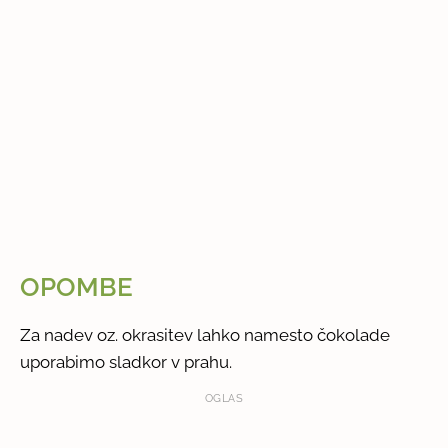
OPOMBE
Za nadev oz. okrasitev lahko namesto čokolade
uporabimo sladkor v prahu.
OGLAS