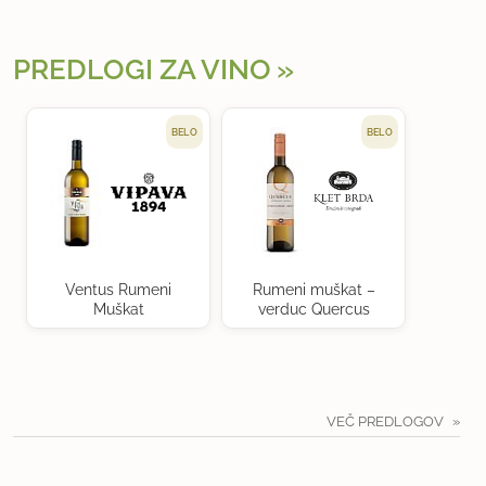
PREDLOGI ZA VINO
BELO
BELO
Ventus Rumeni
Rumeni muškat –
Muškat
verduc Quercus
VEČ PREDLOGOV