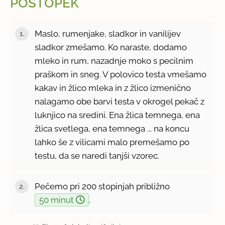
POSTOPEK
Maslo, rumenjake, sladkor in vanilijev
sladkor zmešamo. Ko naraste, dodamo
mleko in rum, nazadnje moko s pecilnim
praškom in sneg. V polovico testa vmešamo
kakav in žlico mleka in z žlico izmenično
nalagamo obe barvi testa v okrogel pekač z
luknjico na sredini. Ena žlica temnega, ena
žlica svetlega, ena temnega ... na koncu
lahko še z vilicami malo premešamo po
testu, da se naredi tanjši vzorec.
Pečemo pri 200 stopinjah približno
50 minut
.