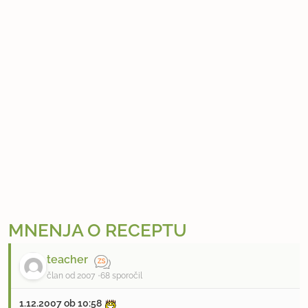
MNENJA O RECEPTU
teacher
član od 2007
68 sporočil
1.12.2007 ob 10:58