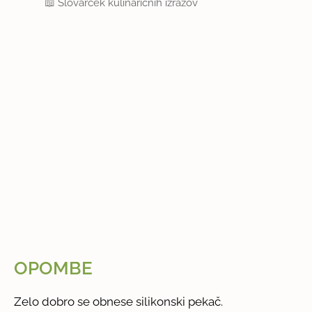
📖
Slovarček kulinaričnih izrazov
OPOMBE
Zelo dobro se obnese silikonski pekač.