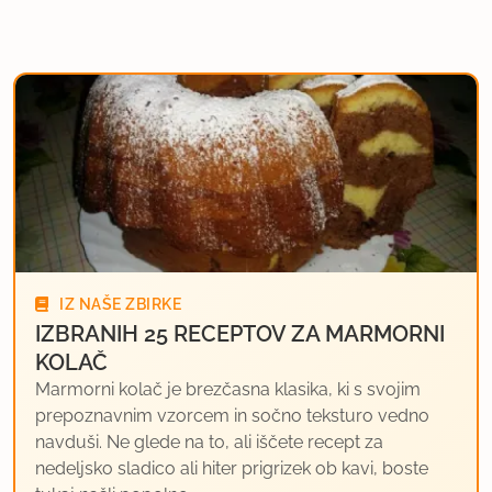
IZ NAŠE ZBIRKE
IZBRANIH 25 RECEPTOV ZA MARMORNI
KOLAČ
Marmorni kolač je brezčasna klasika, ki s svojim
prepoznavnim vzorcem in sočno teksturo vedno
navduši. Ne glede na to, ali iščete recept za
nedeljsko sladico ali hiter prigrizek ob kavi, boste