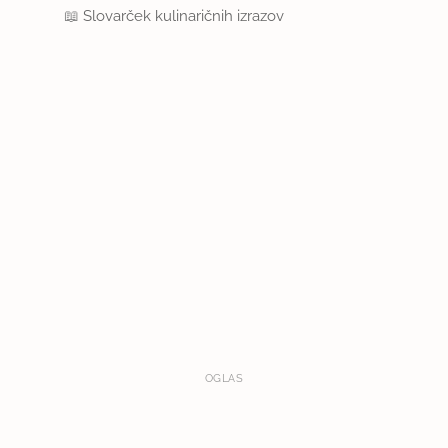
📖
Slovarček kulinaričnih izrazov
OGLAS