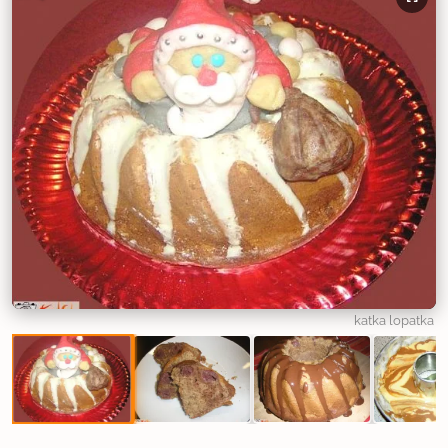
katka lopatka