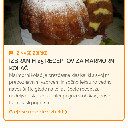
IZ NAŠE ZBIRKE
IZBRANIH 25 RECEPTOV ZA MARMORNI
KOLAČ
Marmorni kolač je brezčasna klasika, ki s svojim
prepoznavnim vzorcem in sočno teksturo vedno
navduši. Ne glede na to, ali iščete recept za
nedeljsko sladico ali hiter prigrizek ob kavi, boste
tukaj našli popolno…
Glej vse recepte v zbirki