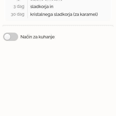
3 dag 
sladkorja in
30 dag 
kristalnega sladkorja (za karamel)
Način za kuhanje