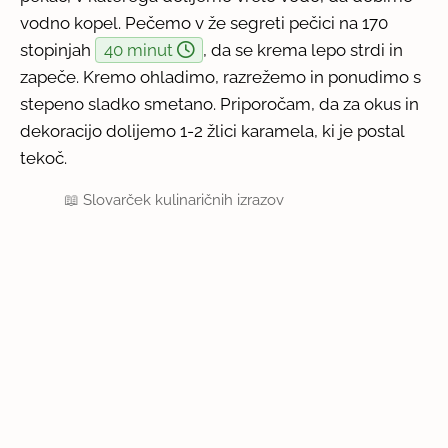
vodno kopel. Pečemo v že segreti pečici na 170
stopinjah
40 minut
, da se krema lepo strdi in
zapeče. Kremo ohladimo, razrežemo in ponudimo s
stepeno sladko smetano. Priporočam, da za okus in
dekoracijo dolijemo 1-2 žlici karamela, ki je postal
tekoč.
📖
Slovarček kulinaričnih izrazov