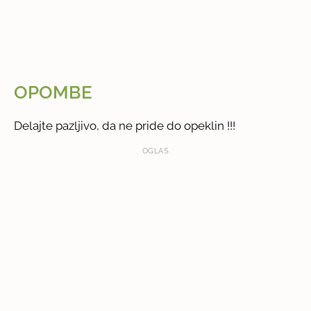
OPOMBE
Delajte pazljivo, da ne pride do opeklin !!!
OGLAS