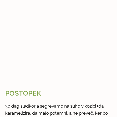
POSTOPEK
30 dag sladkorja segrevamo na suho v kozici (da
karamelizira, da malo potemni, a ne preveč, ker bo