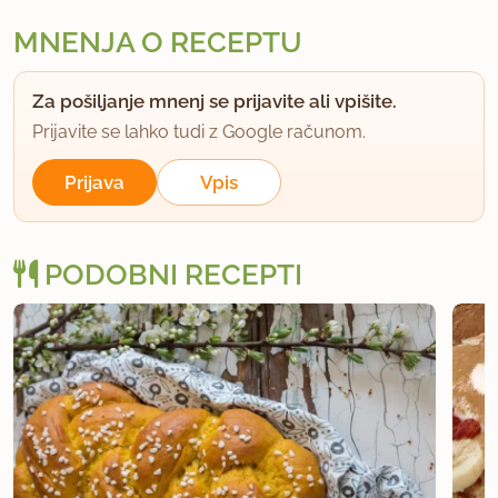
MNENJA O RECEPTU
Za pošiljanje mnenj se prijavite ali vpišite.
Prijavite se lahko tudi z Google računom.
Prijava
Vpis
PODOBNI RECEPTI