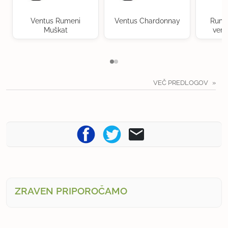
Ventus Rumeni
Ventus Chardonnay
Rume
Muškat
verd
VEČ PREDLOGOV
ZRAVEN PRIPOROČAMO