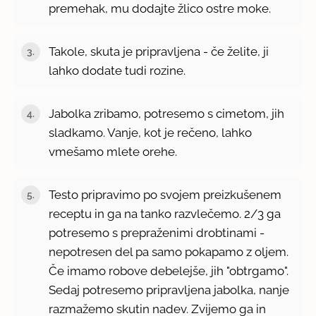
premehak, mu dodajte žlico ostre moke.
Takole, skuta je pripravljena - če želite, ji
lahko dodate tudi rozine.
Jabolka zribamo, potresemo s cimetom, jih
sladkamo. Vanje, kot je rečeno, lahko
vmešamo mlete orehe.
Testo pripravimo po svojem preizkušenem
receptu in ga na tanko razvlečemo. 2/3 ga
potresemo s prepraženimi drobtinami -
nepotresen del pa samo pokapamo z oljem.
Če imamo robove debelejše, jih "obtrgamo".
Sedaj potresemo pripravljena jabolka, nanje
razmažemo skutin nadev. Zvijemo ga in