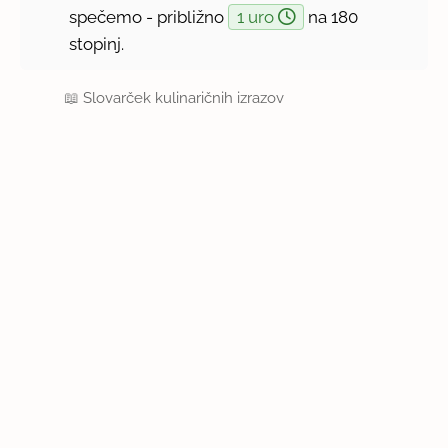
spečemo - približno
1 uro
na 180
stopinj.
📖
Slovarček kulinaričnih izrazov