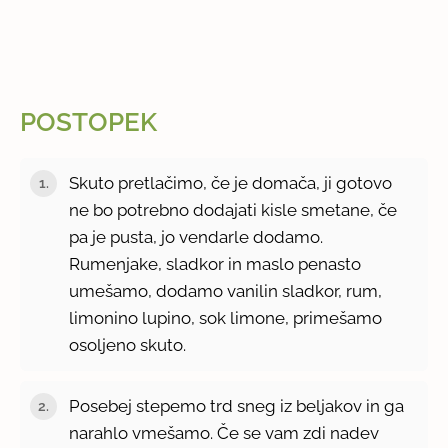
POSTOPEK
Skuto pretlačimo, če je domača, ji gotovo
ne bo potrebno dodajati kisle smetane, če
pa je pusta, jo vendarle dodamo.
Rumenjake, sladkor in maslo penasto
umešamo, dodamo vanilin sladkor, rum,
limonino lupino, sok limone, primešamo
osoljeno skuto.
Posebej stepemo trd sneg iz beljakov in ga
narahlo vmešamo. Če se vam zdi nadev