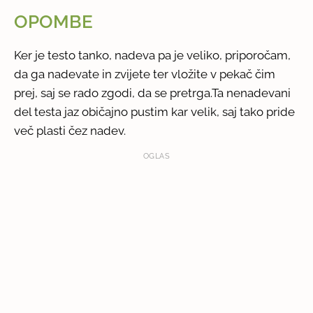
OPOMBE
Ker je testo tanko, nadeva pa je veliko, priporočam,
da ga nadevate in zvijete ter vložite v pekač čim
prej, saj se rado zgodi, da se pretrga.Ta nenadevani
del testa jaz običajno pustim kar velik, saj tako pride
več plasti čez nadev.
OGLAS