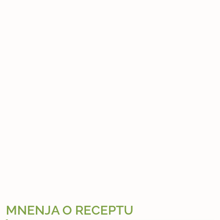
MNENJA O RECEPTU