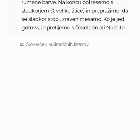
rumene barve. Na koncu potresemo s
sladkorjem (3 velike žlice) in prepražimo, da
se sladkor stopi, zraven mešamo. Ko je jed
gotova, jo prelijemo s čokolado ali Nutello.
📖
Slovarček kulinaričnih izrazov