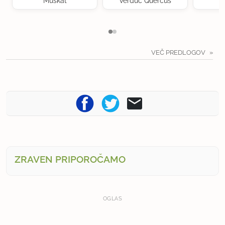
Muškat
verduc Quercus
VEČ PREDLOGOV
ZRAVEN PRIPOROČAMO
OGLAS