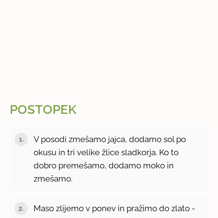
POSTOPEK
V posodi zmešamo jajca, dodamo sol po
okusu in tri velike žlice sladkorja. Ko to
dobro premešamo, dodamo moko in
zmešamo.
Maso zlijemo v ponev in pražimo do zlato -