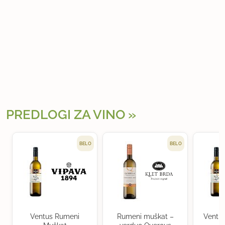
PREDLOGI ZA VINO
BELO
BELO
Ventus Rumeni
Rumeni muškat –
Ventu