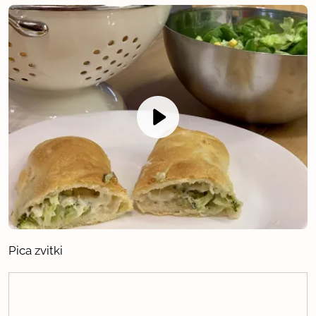
Pica zvitki