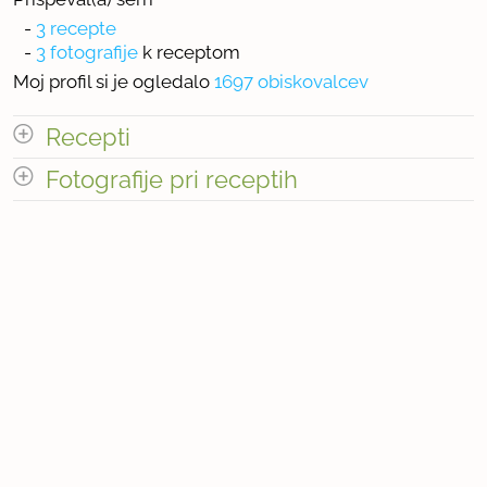
-
3 recepte
-
3 fotografije
k receptom
Moj profil si je ogledalo
1697 obiskovalcev
Recepti
Fotografije pri receptih
Število receptov: 3
Število fotografij pri receptih: 3