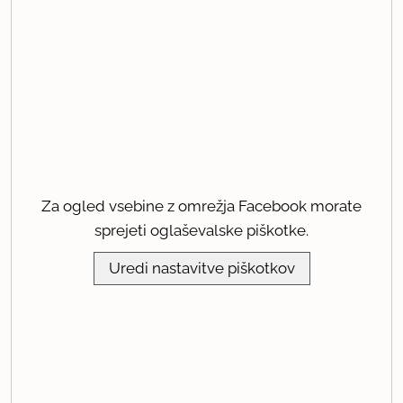
Za ogled vsebine z omrežja Facebook morate
sprejeti oglaševalske piškotke.
Uredi nastavitve piškotkov