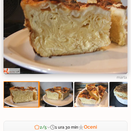
marta
Oceni
1 ura 30 min
2/5