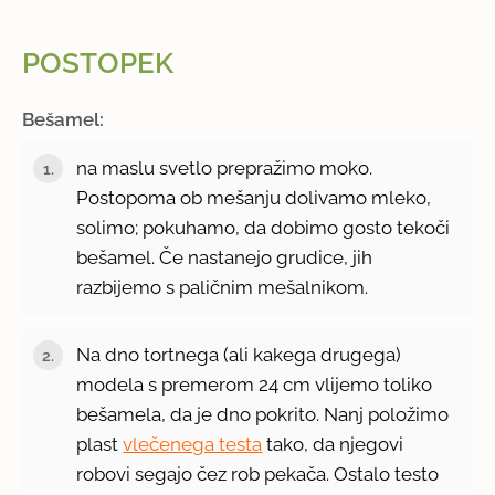
POSTOPEK
Bešamel:
na maslu svetlo prepražimo moko.
Postopoma ob mešanju dolivamo mleko,
solimo; pokuhamo, da dobimo gosto tekoči
bešamel. Če nastanejo grudice, jih
razbijemo s paličnim mešalnikom.
Na dno tortnega (ali kakega drugega)
modela s premerom 24 cm vlijemo toliko
bešamela, da je dno pokrito. Nanj položimo
plast
vlečenega testa
tako, da njegovi
robovi segajo čez rob pekača. Ostalo testo