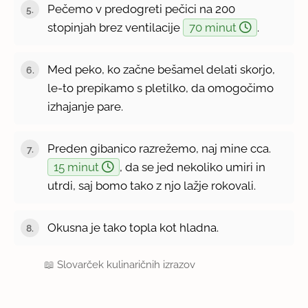
Pečemo v predogreti pečici na 200
stopinjah brez ventilacije
70 minut
.
Med peko, ko začne bešamel delati skorjo,
le-to prepikamo s pletilko, da omogočimo
izhajanje pare.
Preden gibanico razrežemo, naj mine cca.
15 minut
, da se jed nekoliko umiri in
utrdi, saj bomo tako z njo lažje rokovali.
Okusna je tako topla kot hladna.
📖
Slovarček kulinaričnih izrazov