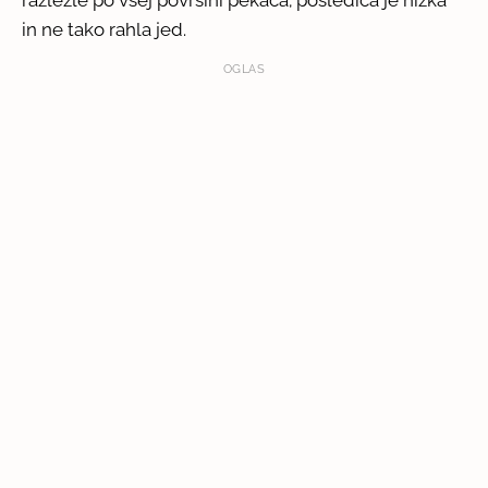
in ne tako rahla jed.
OGLAS