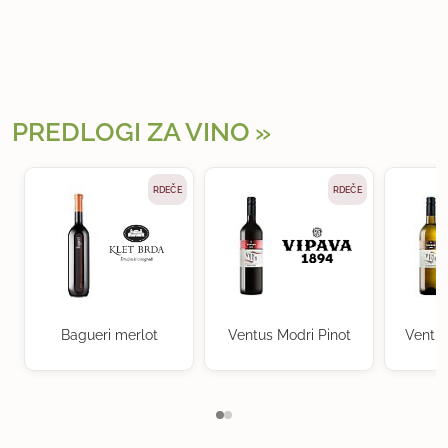
PREDLOGI ZA VINO
RDEČE
RDEČE
Bagueri merlot
Ventus Modri Pinot
Ventu