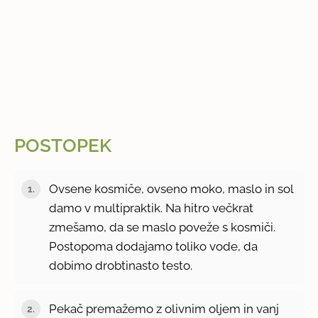
POSTOPEK
Ovsene kosmiče, ovseno moko, maslo in sol
damo v multipraktik. Na hitro večkrat
zmešamo, da se maslo poveže s kosmiči.
Postopoma dodajamo toliko vode, da
dobimo drobtinasto testo.
Pekač premažemo z olivnim oljem in vanj