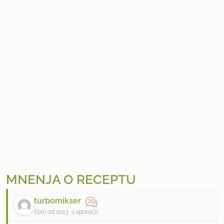
MNENJA O RECEPTU
turbomikser
član od 2013
1 sporočil