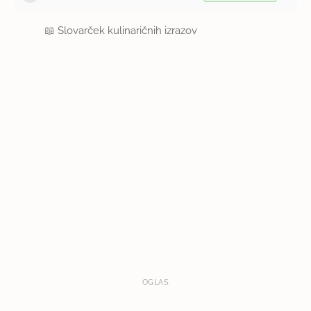
📖
Slovarček kulinaričnih izrazov
OGLAS