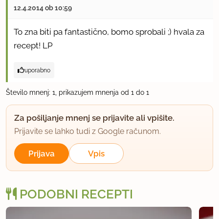
12.4.2014 ob 10:59
To zna biti pa fantastično, bomo sprobali ;) hvala za
recept! LP
uporabno
Število mnenj: 1, prikazujem mnenja od 1 do 1
Za pošiljanje mnenj se prijavite ali vpišite.
Prijavite se lahko tudi z Google računom.
Prijava
Vpis
PODOBNI RECEPTI