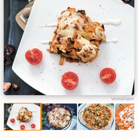
VesnaZupet