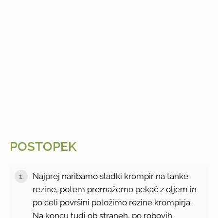
POSTOPEK
Najprej naribamo sladki krompir na tanke
1.
rezine, potem premažemo pekač z oljem in
po celi površini položimo rezine krompirja.
Na koncu tudi ob straneh, po robovih.