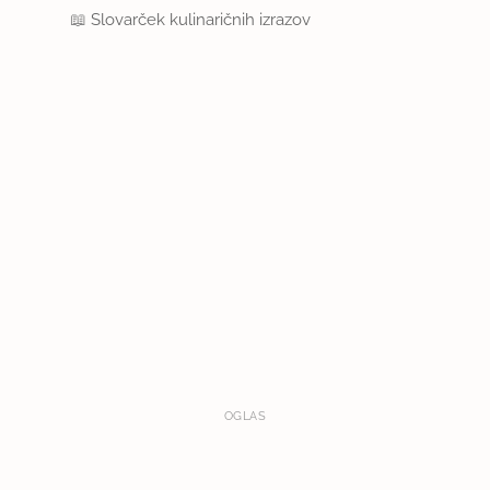
📖
Slovarček kulinaričnih izrazov
OGLAS