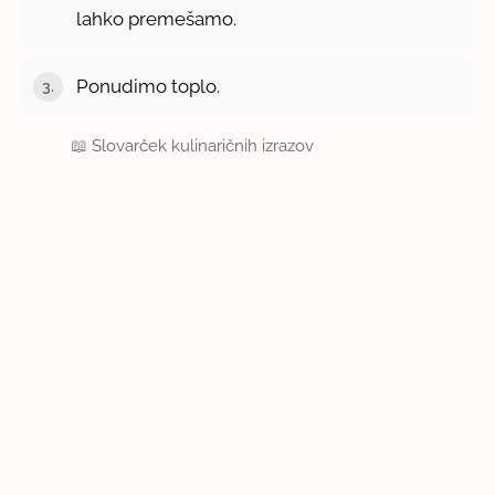
lahko premešamo.
Ponudimo toplo.
📖
Slovarček kulinaričnih izrazov