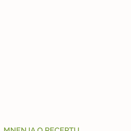
MNENJA O RECEPTU