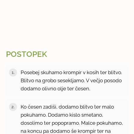
POSTOPEK
Posebej skuhamo krompir v kosih ter blitvo.
Blitvo na grobo sesekljamo. V večjo posodo
dodamo olivno olje ter česen.
Ko česen zadiši, dodamo blitvo ter malo
pokuhamo. Dodamo kislo smetano,
dosolimo ter popopramo. Malce pokuhamo,
na koncu pa dodamo še krompir ter na