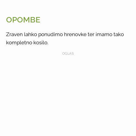
OPOMBE
Zraven lahko ponudimo hrenovke ter imamo tako
kompletno kosilo.
OGLAS