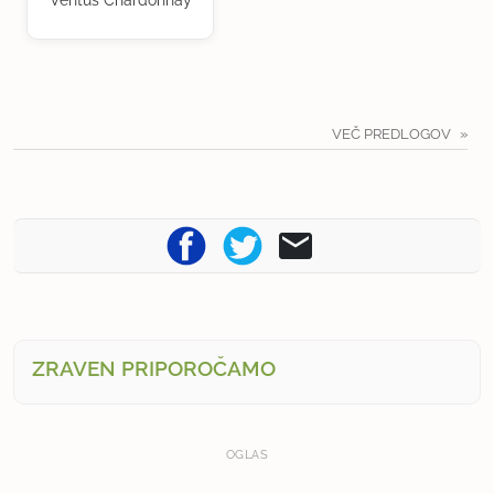
Ventus Chardonnay
VEČ PREDLOGOV
ZRAVEN PRIPOROČAMO
OGLAS