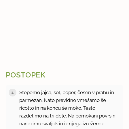
POSTOPEK
Stepemo jajca, sol, poper, česen v prahu in
1.
parmezan. Nato previdno vmešamo še
ricotto in na koncu še moko. Testo
razdelimo na tri dele. Na pomokani površini
naredimo svaljek in iz njega izrežemo