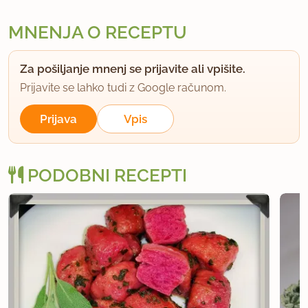
MNENJA O RECEPTU
Za pošiljanje mnenj se prijavite ali vpišite.
Prijavite se lahko tudi z Google računom.
Prijava
Vpis
PODOBNI RECEPTI