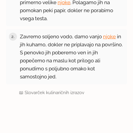
primerno velike
njoke
. Polagamo jih na
pomokan peki papir, dokler ne porabimo
vsega testa.
Zavremo soljeno vodo, damo vanjo
njoke
in
2.
jih kuhamo, dokler ne priplavajo na površino.
S penovko jih poberemo ven in jih
popečemo na maslu kot prilogo ali
ponudimo s poljubno omako kot
samostojno jed.
📖
Slovarček kulinaričnih izrazov